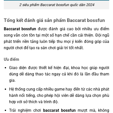
2 siêu phẩm Baccarat bossfun quốc dân 2024
Tổng kết đánh giá sản phẩm Baccarat bossfun
Baccarat bossfun
được đánh giá cao bởi nhiều ưu điểm
song vẫn còn tồn tại một số hạn chế cần cải thiện. Đội ngũ
phát triển nền tảng luôn tiếp thu mọi ý kiến đóng góp của
người chơi để tạo ra sân chơi giải trí tốt nhất.
Ưu điểm
Giao diện được thiết kế hiện đại, khoa học giúp người
dùng dễ dàng thao tác ngay cả khi đó là lần đầu tham
gia.
Hệ thống cung cấp nhiều game hay đến từ các nhà phát
hành nổi tiếng, cho phép hội viên dễ dàng lựa chọn phù
hợp với sở thích và trình độ.
Trải nghiệm chơi
baccarat bossfun
mượt mà, không