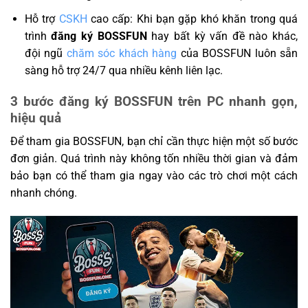
Hỗ trợ
CSKH
cao cấp: Khi bạn gặp khó khăn trong quá
trình
đăng ký BOSSFUN
hay bất kỳ vấn đề nào khác,
đội ngũ
chăm sóc khách hàng
của BOSSFUN luôn sẵn
sàng hỗ trợ 24/7 qua nhiều kênh liên lạc.
3 bước đăng ký BOSSFUN trên PC nhanh gọn,
hiệu quả
Để tham gia BOSSFUN, bạn chỉ cần thực hiện một số bước
đơn giản. Quá trình này không tốn nhiều thời gian và đảm
bảo bạn có thể tham gia ngay vào các trò chơi một cách
nhanh chóng.