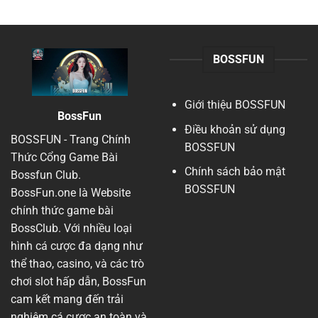
BOSSFUN
Giới thiệu BOSSFUN
BossFun
Điều khoản sử dụng
BOSSFUN
- Trang Chính
BOSSFUN
Thức Cổng Game Bài
Chính sách bảo mật
Bossfun Club.
BOSSFUN
BossFun.one là Website
chính thức game bài
BossClub. Với nhiều loại
hình cá cược đa dạng như
thể thao, casino, và các trò
chơi slot hấp dẫn, BossFun
cam kết mang đến trải
nghiệm cá cược an toàn và