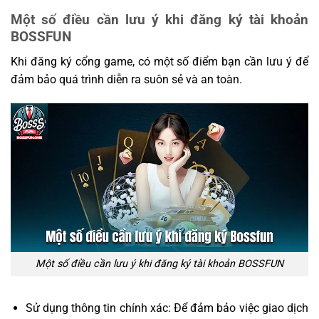
Một số điều cần lưu ý khi đăng ký tài khoản
BOSSFUN
Khi đăng ký cổng game, có một số điểm bạn cần lưu ý để
đảm bảo quá trình diễn ra suôn sẻ và an toàn.
Một số điều cần lưu ý khi đăng ký tài khoản BOSSFUN
Sử dụng thông tin chính xác: Để đảm bảo việc giao dịch