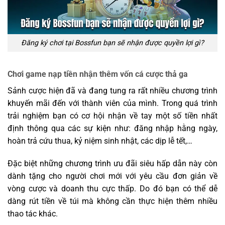
Đăng ký chơi tại Bossfun bạn sẽ nhận được quyền lợi gì?
Chơi game nạp tiền nhận thêm vốn cá cược thả ga
Sảnh cược hiện đã và đang tung ra rất nhiều chương trình
khuyến mãi đến với thành viên của mình. Trong quá trình
trải nghiệm bạn có cơ hội nhận về tay một số tiền nhất
định thông qua các sự kiện như: đăng nhập hằng ngày,
hoàn trả cứu thua, kỷ niệm sinh nhật, các dịp lễ tết,…
Đặc biệt những chương trình ưu đãi siêu hấp dẫn này còn
dành tặng cho người chơi mới với yêu cầu đơn giản về
vòng cược và doanh thu cực thấp. Do đó bạn có thể dễ
dàng rút tiền về túi mà không cần thực hiện thêm nhiều
thao tác khác.