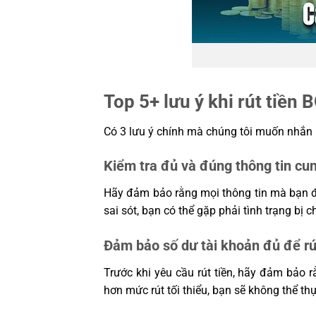
Top 5+ lưu ý khi rút tiền
Có 3 lưu ý chính mà chúng tôi muốn nhắn 
Kiểm tra đủ và đúng thông tin cu
Hãy đảm bảo rằng mọi thông tin mà bạn đã 
sai sót, bạn có thể gặp phải tình trạng bị 
Đảm bảo số dư tài khoản đủ để rú
Trước khi yêu cầu rút tiền, hãy đảm bảo 
hơn mức rút tối thiểu, bạn sẽ không thể thự