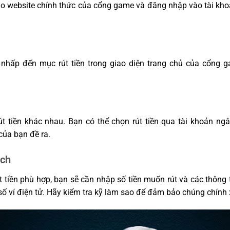
p vào website chính thức của cổng game và đăng nhập vào tài 
nhấp đến mục rút tiền trong giao diện trang chủ của cổng 
tiền khác nhau. Bạn có thể chọn rút tiền qua tài khoản ngâ
của bạn đề ra.
ịch
 tiền phù hợp, bạn sẽ cần nhập số tiền muốn rút và các thông t
 số ví điện tử. Hãy kiểm tra kỹ làm sao để đảm bảo chúng chính 