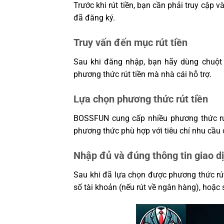
Trước khi rút tiền, bạn cần phải truy cậ
đã đăng ký.
Truy vấn đến mục rút tiền
Sau khi đăng nhập, bạn hãy dùng chuột 
phương thức rút tiền mà nhà cái hỗ trợ.
Lựa chọn phương thức rút tiền
BOSSFUN cung cấp nhiều phương thức rút 
phương thức phù hợp với tiêu chí nhu cầu 
Nhập đủ và đúng thông tin giao d
Sau khi đã lựa chọn được phương thức rút
số tài khoản (nếu rút về ngân hàng), hoặc