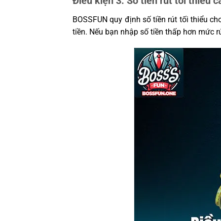
Điều kiện 3: Số tiền rút tối thiểu 
BOSSFUN quy định số tiền rút tối thiểu c
tiền. Nếu bạn nhập số tiền thấp hơn mức rút 