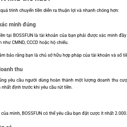
p quá trình chuyển tiền diễn ra thuận lợi và nhanh chóng hơn:
 xác minh đúng
tiền tại BOSSFUN là tài khoản của bạn phải được xác minh đầy
ính như CMND, CCCD hoặc hộ chiếu.
đảm bảo rằng bạn là chủ sở hữu hợp pháp của tài khoản và số ti
doanh thu
g yêu cầu người dùng hoàn thành một lượng doanh thu cược n
nhất định trước khi yêu cầu rút tiền.
của mình, BOSSFUN có thể yêu cầu bạn đặt cược ít nhất 2.000.0