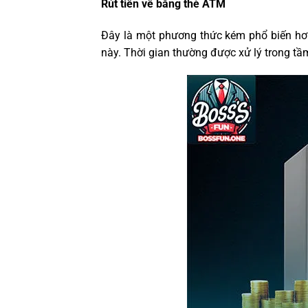
Rút tiền về bằng thẻ ATM
Đây là một phương thức kém phổ biến hơ
này. Thời gian thường được xử lý trong tầ