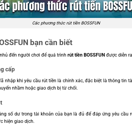
Các phương thức rút tiền BOSSFUN
 BOSSFUN bạn cần biết
nhủ đến người chơi để quá trình
rút tiền BOSSFUN
được diễn ra
ng cấp
nhập khi yêu cầu rút tiền là chính xác, đặc biệt là thông tin t
chuyển nhầm hoặc giao dịch bị từ chối.
t
rằng số dư trong tài khoản của bạn là đủ để đáp ứng yêu cầu 
c hiện giao dịch.